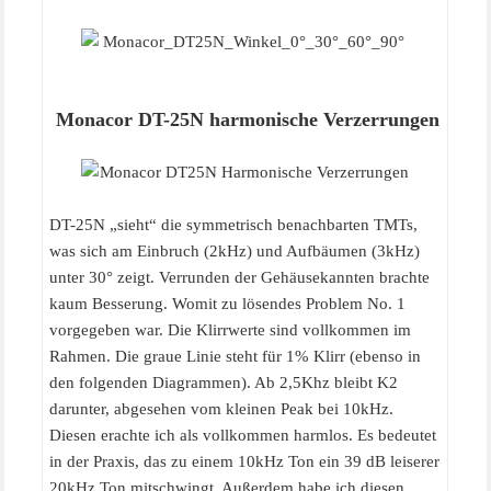
Monacor DT-25N harmonische Verzerrungen
DT-25N „sieht“ die symmetrisch benachbarten TMTs,
was sich am Einbruch (2kHz) und Aufbäumen (3kHz)
unter 30° zeigt. Verrunden der Gehäusekannten brachte
kaum Besserung. Womit zu lösendes Problem No. 1
vorgegeben war. Die Klirrwerte sind vollkommen im
Rahmen. Die graue Linie steht für 1% Klirr (ebenso in
den folgenden Diagrammen). Ab 2,5Khz bleibt K2
darunter, abgesehen vom kleinen Peak bei 10kHz.
Diesen erachte ich als vollkommen harmlos. Es bedeutet
in der Praxis, das zu einem 10kHz Ton ein 39 dB leiserer
20kHz Ton mitschwingt. Außerdem habe ich diesen