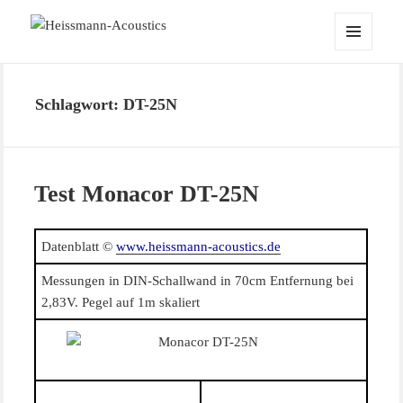
Heissmann-Acoustics
MENÜ
UND
WIDGETS
Schlagwort:
DT-25N
Test Monacor DT-25N
Datenblatt ©
www.heissmann-acoustics.de
Messungen in DIN-Schallwand in 70cm Entfernung bei
2,83V. Pegel auf 1m skaliert