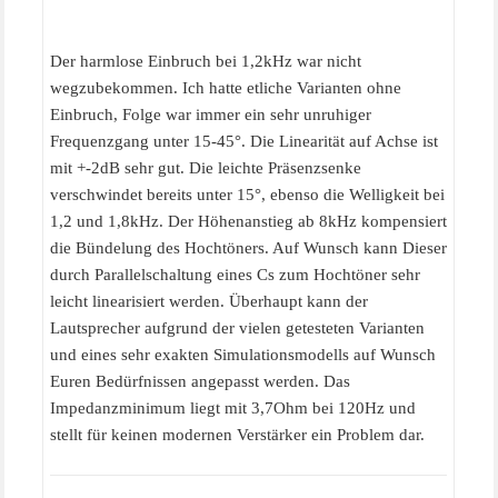
Der harmlose Einbruch bei 1,2kHz war nicht
wegzubekommen. Ich hatte etliche Varianten ohne
Einbruch, Folge war immer ein sehr unruhiger
Frequenzgang unter 15-45°. Die Linearität auf Achse ist
mit +-2dB sehr gut. Die leichte Präsenzsenke
verschwindet bereits unter 15°, ebenso die Welligkeit bei
1,2 und 1,8kHz. Der Höhenanstieg ab 8kHz kompensiert
die Bündelung des Hochtöners. Auf Wunsch kann Dieser
durch Parallelschaltung eines Cs zum Hochtöner sehr
leicht linearisiert werden. Überhaupt kann der
Lautsprecher aufgrund der vielen getesteten Varianten
und eines sehr exakten Simulationsmodells auf Wunsch
Euren Bedürfnissen angepasst werden. Das
Impedanzminimum liegt mit 3,7Ohm bei 120Hz und
stellt für keinen modernen Verstärker ein Problem dar.