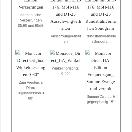
harmonische
Verzerrungen
85,90 und 95dB
Ausschwingverhalt
Rundstrahlverhalte
en
n Sonogram
Winkel horizontal
0-90°
Zum Vergleich:
Direct
Originalversion 0-
Summe Zweige &
60°
gegenphasig 15°