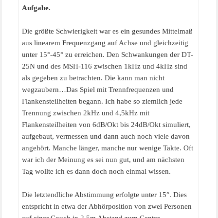
Aufgabe.
Die größte Schwierigkeit war es ein gesundes Mittelmaß
aus linearem Frequenzgang auf Achse und gleichzeitig
unter 15°-45° zu erreichen. Den Schwankungen der DT-
25N und des MSH-116 zwischen 1kHz und 4kHz sind
als gegeben zu betrachten. Die kann man nicht
wegzaubern…Das Spiel mit Trennfrequenzen und
Flankensteilheiten begann. Ich habe so ziemlich jede
Trennung zwischen 2kHz und 4,5kHz mit
Flankensteilheiten von 6dB/Okt bis 24dB/Okt simuliert,
aufgebaut, vermessen und dann auch noch viele davon
angehört. Manche länger, manche nur wenige Takte. Oft
war ich der Meinung es sei nun gut, und am nächsten
Tag wollte ich es dann doch noch einmal wissen.
Die letztendliche Abstimmung erfolgte unter 15°. Dies
entspricht in etwa der Abhörposition von zwei Personen
auf einer Couch in 2,5m Abstand zum Center-