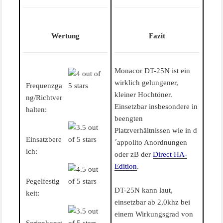
Wertung
Fazit
Monacor DT-25N ist ein
wirklich gelungener,
Frequenzga
kleiner Hochtöner.
ng/Richtver
Einsetzbar insbesondere in
halten:
beengten
Platzverhältnissen wie in d
Einsatzbere
´appolito Anordnungen
ich:
oder zB der
Direct HA-
Edition
.
Pegelfestig
DT-25N kann laut,
keit:
einsetzbar ab 2,0khz bei
einem Wirkungsgrad von
Serienkonst