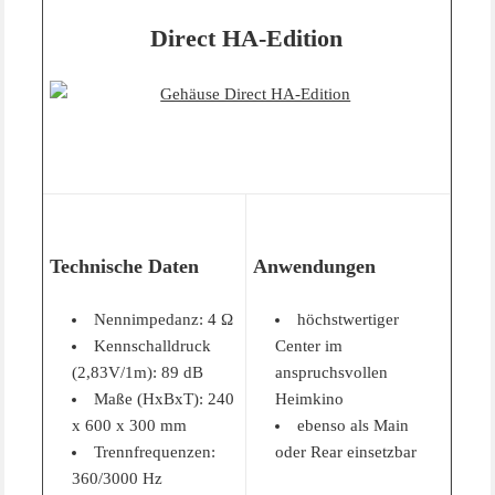
Direct HA-Edition
Technische Daten
Anwendungen
Nennimpedanz: 4 Ω
höchstwertiger
Kennschalldruck
Center im
(2,83V/1m): 89 dB
anspruchsvollen
Maße (HxBxT): 240
Heimkino
x 600 x 300 mm
ebenso als Main
Trennfrequenzen:
oder Rear einsetzbar
360/3000 Hz