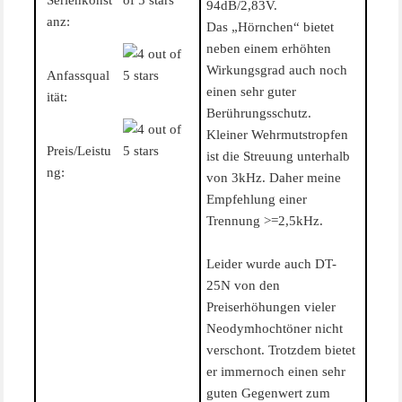
94dB/2,83V.
anz:
Das „Hörnchen“ bietet
neben einem erhöhten
Wirkungsgrad auch noch
Anfassqual
einen sehr guter
ität:
Berührungsschutz.
Kleiner Wehrmutstropfen
Preis/Leistu
ist die Streuung unterhalb
ng:
von 3kHz. Daher meine
Empfehlung einer
Trennung >=2,5kHz.
Leider wurde auch DT-
25N von den
Preiserhöhungen vieler
Neodymhochtöner nicht
verschont. Trotzdem bietet
er immernoch einen sehr
guten Gegenwert zum