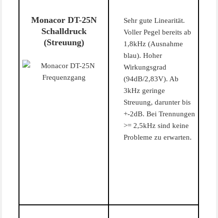
Monacor DT-25N
Sehr gute Linearität.
Schalldruck
Voller Pegel bereits ab
(Streuung)
1,8kHz (Ausnahme
blau). Hoher
Wirkungsgrad
(94dB/2,83V). Ab
3kHz geringe
Streuung, darunter bis
+-2dB. Bei Trennungen
>= 2,5kHz sind keine
Probleme zu erwarten.