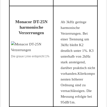
Monacor DT-25N
Ab 3kHz geringe
harmonische
harmonische
Verzerrungen
Verzerrungen. Bei
einer Trennung um
3kHz bleibt K2
deutlich unter 1%. K3
unterhalb von 2kHz
Die graue Linie entspricht 1%
stark ansteigend,
darüber praktisch nicht
vorhanden.Klirrkompo
nenten höherer
Ordnung sind zu
vernachlässigen. Die
Messung erfolgte bei
95dB/1m.