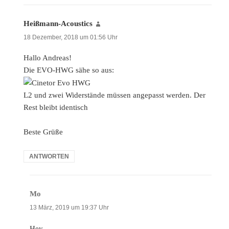
Heißmann-Acoustics
sagt:
18 Dezember, 2018 um 01:56 Uhr
Hallo Andreas!
Die EVO-HWG sähe so aus:
L2 und zwei Widerstände müssen angepasst werden. Der
Rest bleibt identisch
Beste Grüße
ANTWORTEN
Mo
sagt:
13 März, 2019 um 19:37 Uhr
Hey,