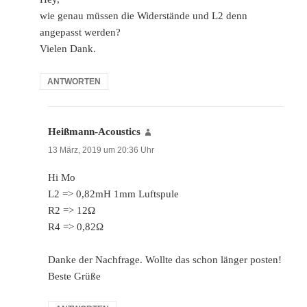
wie genau müssen die Widerstände und L2 denn
angepasst werden?
Vielen Dank.
ANTWORTEN
Heißmann-Acoustics
sagt:
13 März, 2019 um 20:36 Uhr
Hi Mo
L2 => 0,82mH 1mm Luftspule
R2 => 12Ω
R4 => 0,82Ω
Danke der Nachfrage. Wollte das schon länger posten!
Beste Grüße