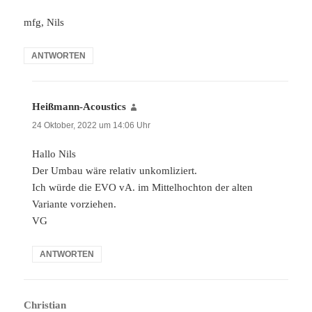
mfg, Nils
ANTWORTEN
Heißmann-Acoustics
sagt:
24 Oktober, 2022 um 14:06 Uhr
Hallo Nils
Der Umbau wäre relativ unkomliziert.
Ich würde die EVO vA. im Mittelhochton der alten
Variante vorziehen.
VG
ANTWORTEN
Christian
sagt: