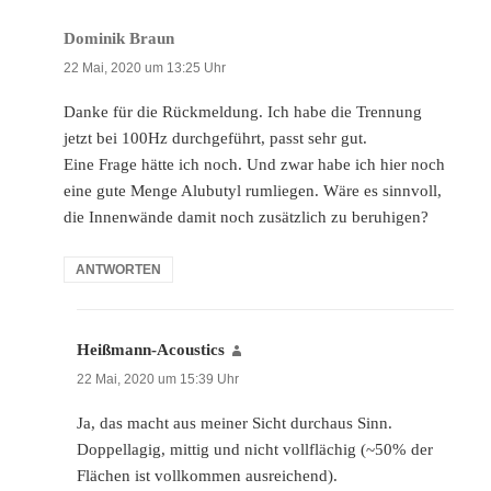
Dominik Braun
sagt:
22 Mai, 2020 um 13:25 Uhr
Danke für die Rückmeldung. Ich habe die Trennung
jetzt bei 100Hz durchgeführt, passt sehr gut.
Eine Frage hätte ich noch. Und zwar habe ich hier noch
eine gute Menge Alubutyl rumliegen. Wäre es sinnvoll,
die Innenwände damit noch zusätzlich zu beruhigen?
ANTWORTEN
Heißmann-Acoustics
sagt:
22 Mai, 2020 um 15:39 Uhr
Ja, das macht aus meiner Sicht durchaus Sinn.
Doppellagig, mittig und nicht vollflächig (~50% der
Flächen ist vollkommen ausreichend).