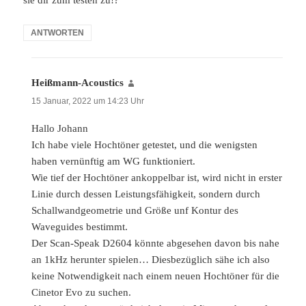
ANTWORTEN
Heißmann-Acoustics
sagt:
15 Januar, 2022 um 14:23 Uhr
Hallo Johann
Ich habe viele Hochtöner getestet, und die wenigsten
haben vernünftig am WG funktioniert.
Wie tief der Hochtöner ankoppelbar ist, wird nicht in erster
Linie durch dessen Leistungsfähigkeit, sondern durch
Schallwandgeometrie und Größe unf Kontur des
Waveguides bestimmt.
Der Scan-Speak D2604 könnte abgesehen davon bis nahe
an 1kHz herunter spielen… Diesbezüglich sähe ich also
keine Notwendigkeit nach einem neuen Hochtöner für die
Cinetor Evo zu suchen.