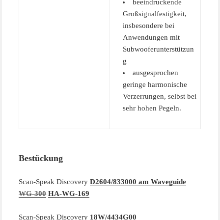
beeindruckende
Großsignalfestigkeit,
insbesondere bei
Anwendungen mit
Subwooferunterstützun
g
ausgesprochen
geringe harmonische
Verzerrungen, selbst bei
sehr hohen Pegeln.
Bestückung
Scan-Speak Discovery
D2604/833000 am Waveguide
WG-300
HA-WG-169
Scan-Speak Discovery
18W/4434G00