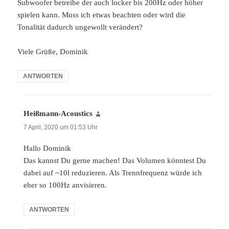
Subwoofer betreibe der auch locker bis 200Hz oder höher
spielen kann. Muss ich etwas beachten oder wird die
Tonalität dadurch ungewollt verändert?
Viele Grüße, Dominik
ANTWORTEN
Heißmann-Acoustics
sagt:
7 April, 2020 um 01:53 Uhr
Hallo Dominik
Das kannst Du gerne machen! Das Volumen könntest Du
dabei auf ~10l reduzieren. Als Trennfrequenz würde ich
eher so 100Hz anvisieren.
ANTWORTEN