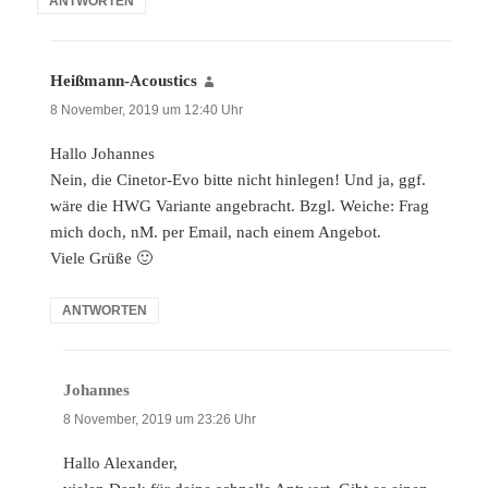
ANTWORTEN
Heißmann-Acoustics
sagt:
8 November, 2019 um 12:40 Uhr
Hallo Johannes
Nein, die Cinetor-Evo bitte nicht hinlegen! Und ja, ggf.
wäre die HWG Variante angebracht. Bzgl. Weiche: Frag
mich doch, nM. per Email, nach einem Angebot.
Viele Grüße 🙂
ANTWORTEN
Johannes
sagt:
8 November, 2019 um 23:26 Uhr
Hallo Alexander,