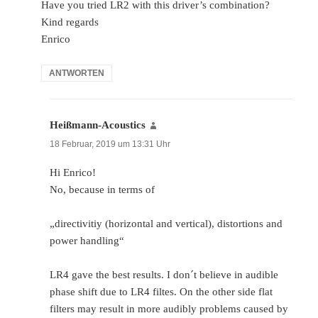
Have you tried LR2 with this driver’s combination?
Kind regards
Enrico
ANTWORTEN
Heißmann-Acoustics
sagt:
18 Februar, 2019 um 13:31 Uhr
Hi Enrico!
No, because in terms of
„directivitiy (horizontal and vertical), distortions and
power handling“
LR4 gave the best results. I don´t believe in audible
phase shift due to LR4 filtes. On the other side flat
filters may result in more audibly problems caused by