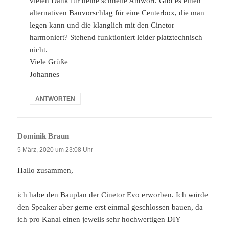
vielen Dank für deine schnelle Antwort. Gibt es einen
alternativen Bauvorschlag für eine Centerbox, die man
legen kann und die klanglich mit den Cinetor
harmoniert? Stehend funktioniert leider platztechnisch
nicht.
Viele Grüße
Johannes
ANTWORTEN
Dominik Braun
sagt:
5 März, 2020 um 23:08 Uhr
Hallo zusammen,
ich habe den Bauplan der Cinetor Evo erworben. Ich würde
den Speaker aber gerne erst einmal geschlossen bauen, da
ich pro Kanal einen jeweils sehr hochwertigen DIY