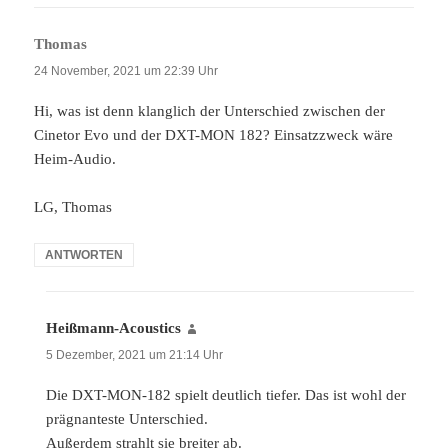
Thomas
sagt:
24 November, 2021 um 22:39 Uhr
Hi, was ist denn klanglich der Unterschied zwischen der
Cinetor Evo und der DXT-MON 182? Einsatzzweck wäre
Heim-Audio.
LG, Thomas
ANTWORTEN
Heißmann-Acoustics
sagt:
5 Dezember, 2021 um 21:14 Uhr
Die DXT-MON-182 spielt deutlich tiefer. Das ist wohl der
prägnanteste Unterschied.
Außerdem strahlt sie breiter ab.