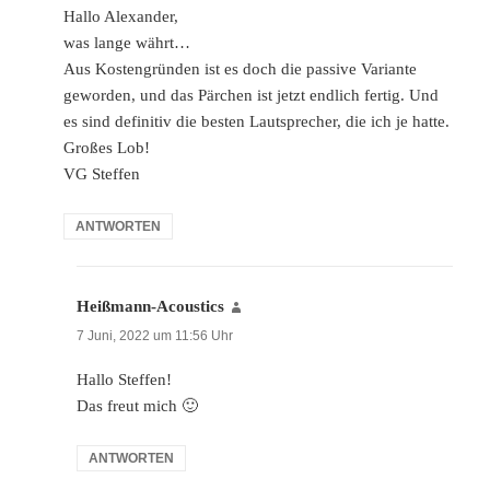
Hallo Alexander,
was lange währt…
Aus Kostengründen ist es doch die passive Variante
geworden, und das Pärchen ist jetzt endlich fertig. Und
es sind definitiv die besten Lautsprecher, die ich je hatte.
Großes Lob!
VG Steffen
ANTWORTEN
Heißmann-Acoustics
sagt:
7 Juni, 2022 um 11:56 Uhr
Hallo Steffen!
Das freut mich 🙂
ANTWORTEN