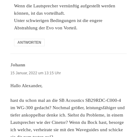
Wenn die Lautsprecher vernünftig aufgestellt werden
können, ist das vorteilhaft.
Unter schwierigen Bedingungen ist die engere
Abstrahlung der Evo von Vorteil.
ANTWORTEN
Johann
sagt:
15 Januar, 2022 um 13:15 Uhr
Hallo Alexander,
hast du schon mal an die SB Acoustics SB29RDC-C000-4
im WG-300 gedacht? Nochmal größer, leistungsfähiger und
tiefer ankoppelbar denke ich. Siehst du Probleme, in einem
Lautsprecher wie der Cinetor? Wenn du Bock hast, besorge
ich welche, verheirate sie mit den Waveguides und schicke
sie dir zum testen zu!?