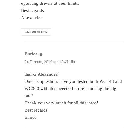
operating drivers at their limits.
Best regards
ALexander
ANTWORTEN
Enrico
sagt:
24 Februar, 2019 um 13:47 Uhr
thanks Alexander!
One last question, have you tested both WG148 and
WG300 with this tweeter before choosing the big
one?
Thank you very much for all this infos!
Best regards
Enrico