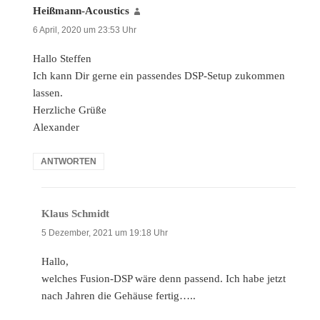
Heißmann-Acoustics
sagt:
6 April, 2020 um 23:53 Uhr
Hallo Steffen
Ich kann Dir gerne ein passendes DSP-Setup zukommen
lassen.
Herzliche Grüße
Alexander
ANTWORTEN
Klaus Schmidt
sagt:
5 Dezember, 2021 um 19:18 Uhr
Hallo,
welches Fusion-DSP wäre denn passend. Ich habe jetzt
nach Jahren die Gehäuse fertig…..