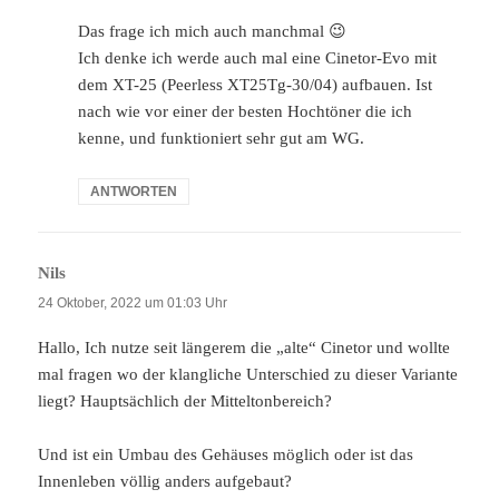
Das frage ich mich auch manchmal 😉
Ich denke ich werde auch mal eine Cinetor-Evo mit
dem XT-25 (Peerless XT25Tg-30/04) aufbauen. Ist
nach wie vor einer der besten Hochtöner die ich
kenne, und funktioniert sehr gut am WG.
ANTWORTEN
Nils
sagt:
24 Oktober, 2022 um 01:03 Uhr
Hallo, Ich nutze seit längerem die „alte“ Cinetor und wollte
mal fragen wo der klangliche Unterschied zu dieser Variante
liegt? Hauptsächlich der Mitteltonbereich?
Und ist ein Umbau des Gehäuses möglich oder ist das
Innenleben völlig anders aufgebaut?