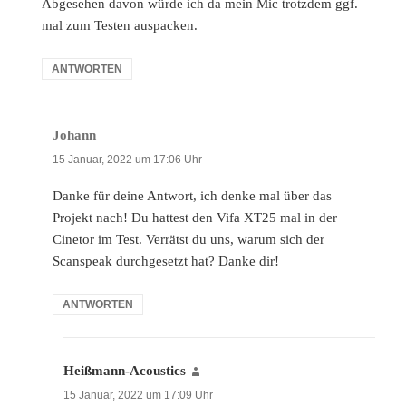
Abgesehen davon würde ich da mein Mic trotzdem ggf.
mal zum Testen auspacken.
ANTWORTEN
Johann
sagt:
15 Januar, 2022 um 17:06 Uhr
Danke für deine Antwort, ich denke mal über das
Projekt nach! Du hattest den Vifa XT25 mal in der
Cinetor im Test. Verrätst du uns, warum sich der
Scanspeak durchgesetzt hat? Danke dir!
ANTWORTEN
Heißmann-Acoustics
sagt:
15 Januar, 2022 um 17:09 Uhr