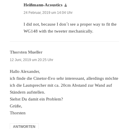
Heißmann-Acoustics
sagt:
24 Februar, 2019 um 14:04 Uhr
I did not, because I don´t see a proper way to fit the
WG148 with the tweeter mechanically.
Thorsten Mueller
sagt:
12 Juni, 2019 um 20:25 Uhr
Hallo Alexander,
ich finde die Cinetor-Evo sehr interessant, allerdings möchte
ich die Lautsprecher mit ca. 20cm Abstand zur Wand auf
Ständern aufstellen.
Siehst Du damit ein Problem?
Grüße,
Thorsten
ANTWORTEN