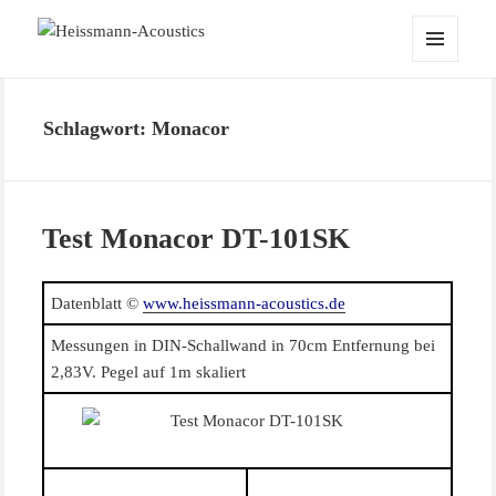
Heissmann-Acoustics
MENÜ
UND
WIDGETS
Schlagwort:
Monacor
Test Monacor DT-101SK
Datenblatt ©
www.heissmann-acoustics.de
Messungen in DIN-Schallwand in 70cm Entfernung bei
2,83V. Pegel auf 1m skaliert