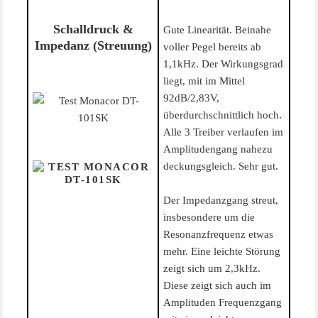
Schalldruck &
Gute Linearität. Beinahe
Impedanz (Streuung)
voller Pegel bereits ab
1,1kHz. Der Wirkungsgrad
liegt, mit im Mittel
92dB/2,83V,
überdurchschnittlich hoch.
Alle 3 Treiber verlaufen im
Amplitudengang nahezu
deckungsgleich. Sehr gut.
Der Impedanzgang streut,
insbesondere um die
Resonanzfrequenz etwas
mehr. Eine leichte Störung
zeigt sich um 2,3kHz.
Diese zeigt sich auch im
Amplituden Frequenzgang