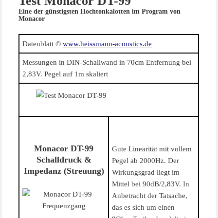
Test Monacor DT-99
Eine der günstigsten Hochtonkalotten im Program von
Monacor
Datenblatt ©
www.heissmann-acoustics.de
Messungen in DIN-Schallwand in 70cm Entfernung bei
2,83V. Pegel auf 1m skaliert
Monacor DT-99
Gute Linearität mit vollem
Schalldruck &
Pegel ab 2000Hz. Der
Impedanz (Streuung)
Wirkungsgrad liegt im
Mittel bei 90dB/2,83V. In
Anbetracht der Tatsache,
das es sich um einen