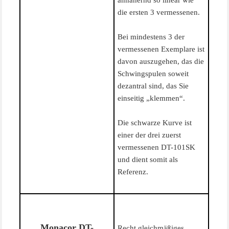
annähernd so linear wie
die ersten 3 vermessenen.
Bei mindestens 3 der
vermessenen Exemplare ist
davon auszugehen, das die
Schwingspulen soweit
dezantral sind, das Sie
einseitig „klemmen“.
Die schwarze Kurve ist
einer der drei zuerst
vermessenen DT-101SK
und dient somit als
Referenz.
Monacor DT-
Recht gleichmäßiges