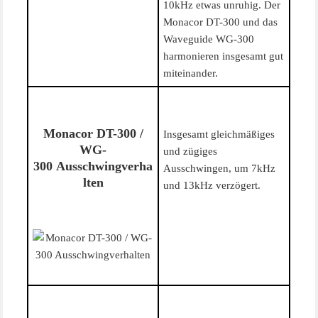
10kHz etwas unruhig. Der
Monacor DT-300 und das
Waveguide WG-300
harmonieren insgesamt gut
miteinander.
Monacor DT-300 /
Insgesamt gleichmäßiges
WG-
und zügiges
300 Ausschwingverha
Ausschwingen, um 7kHz
lten
und 13kHz verzögert.