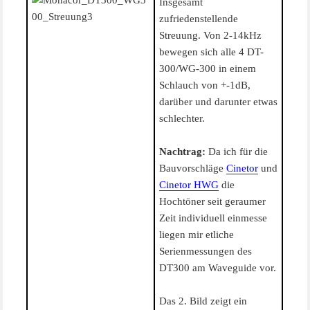
Insgesamt
zufriedenstellende
Streuung. Von 2-14kHz
bewegen sich alle 4 DT-
300/WG-300 in einem
Schlauch von +-1dB,
darüber und darunter etwas
schlechter.
Nachtrag:
Da ich für die
Bauvorschläge
Cinetor
und
Cinetor HWG
die
Hochtöner seit geraumer
Zeit individuell einmesse
liegen mir etliche
Serienmessungen des
DT300 am Waveguide vor.
Das 2. Bild zeigt ein