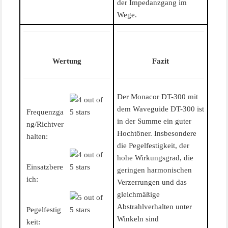
der Impedanzgang im
Wege.
Wertung
Fazit
Der Monacor DT-300 mit
dem Waveguide DT-300 ist
Frequenzga
in der Summe ein guter
ng/Richtver
Hochtöner. Insbesondere
halten:
die Pegelfestigkeit, der
hohe Wirkungsgrad, die
Einsatzbere
geringen harmonischen
ich:
Verzerrungen und das
gleichmäßige
Abstrahlverhalten unter
Pegelfestig
Winkeln sind
keit: