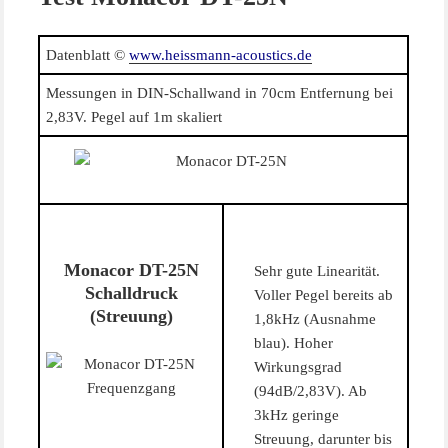
Datenblatt ©
www.heissmann-acoustics.de
Messungen in DIN-Schallwand in 70cm Entfernung bei
2,83V. Pegel auf 1m skaliert
Monacor DT-25N
Sehr gute Linearität.
Schalldruck
Voller Pegel bereits ab
(Streuung)
1,8kHz (Ausnahme
blau). Hoher
Wirkungsgrad
(94dB/2,83V). Ab
3kHz geringe
Streuung, darunter bis