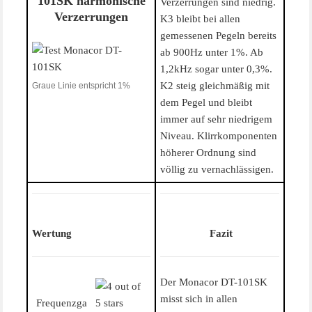
101SK harmonische
Verzerrungen sind niedrig.
Verzerrungen
K3 bleibt bei allen
gemessenen Pegeln bereits
ab 900Hz unter 1%. Ab
1,2kHz sogar unter 0,3%.
K2 steig gleichmäßig mit
Graue Linie entspricht 1%
dem Pegel und bleibt
immer auf sehr niedrigem
Niveau. Klirrkomponenten
höherer Ordnung sind
völlig zu vernachlässigen.
Wertung
Fazit
Der Monacor DT-101SK
misst sich in allen
Frequenzga