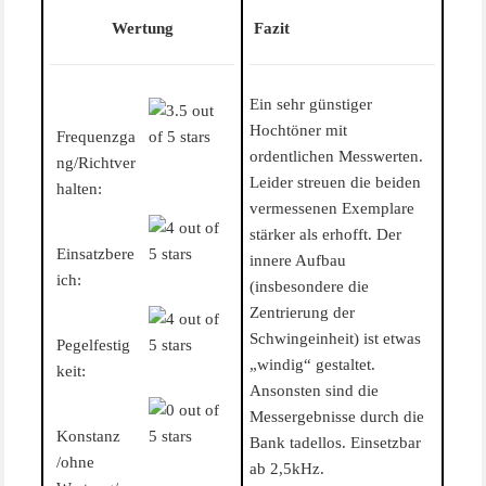
Wertung
Fazit
Ein sehr günstiger
Hochtöner mit
Frequenzga
ordentlichen Messwerten.
ng/Richtver
Leider streuen die beiden
halten:
vermessenen Exemplare
stärker als erhofft. Der
Einsatzbere
innere Aufbau
ich:
(insbesondere die
Zentrierung der
Schwingeinheit) ist etwas
Pegelfestig
„windig“ gestaltet.
keit:
Ansonsten sind die
Messergebnisse durch die
Konstanz
Bank tadellos. Einsetzbar
/ohne
ab 2,5kHz.