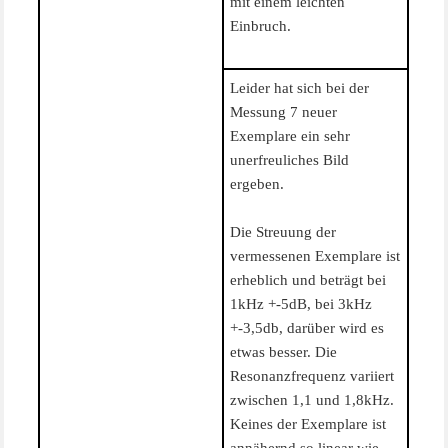
mit einem leichten
Einbruch.
Leider hat sich bei der
Messung 7 neuer
Exemplare ein sehr
unerfreuliches Bild
ergeben.
Die Streuung der
vermessenen Exemplare ist
erheblich und beträgt bei
1kHz +-5dB, bei 3kHz
+-3,5db, darüber wird es
etwas besser. Die
Resonanzfrequenz variiert
zwischen 1,1 und 1,8kHz.
Keines der Exemplare ist