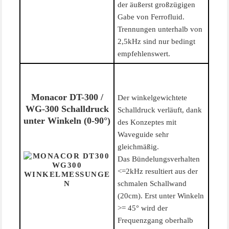
der äußerst großzügigen
Gabe von Ferrofluid.
Trennungen unterhalb von
2,5kHz sind nur bedingt
empfehlenswert.
Monacor DT-300 /
Der winkelgewichtete
WG-300 Schalldruck
Schalldruck verläuft, dank
unter Winkeln (0-90°)
des Konzeptes mit
Waveguide sehr
gleichmäßig.
Das Bündelungsverhalten
<=2kHz resultiert aus der
schmalen Schallwand
(20cm). Erst unter Winkeln
>= 45° wird der
Frequenzgang oberhalb