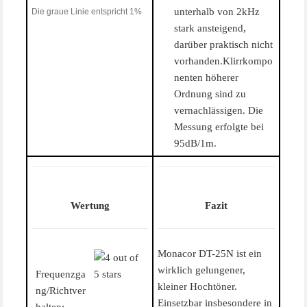
unterhalb von 2kHz
Die graue Linie entspricht 1%
stark ansteigend,
darüber praktisch nicht
vorhanden.Klirrkompo
nenten höherer
Ordnung sind zu
vernachlässigen. Die
Messung erfolgte bei
95dB/1m.
Wertung
Fazit
Monacor DT-25N ist ein
wirklich gelungener,
Frequenzga
kleiner Hochtöner.
ng/Richtver
Einsetzbar insbesondere in