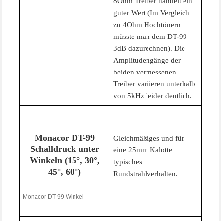
8Ohm Treiber handelt ein
guter Wert (Im Vergleich
zu 4Ohm Hochtönern
müsste man dem DT-99
3dB dazurechnen). Die
Amplitudengänge der
beiden vermessenen
Treiber variieren unterhalb
von 5kHz leider deutlich.
Monacor DT-99
Gleichmäßiges und für
Schalldruck unter
eine 25mm Kalotte
Winkeln (15°, 30°,
typisches
45°, 60°)
Rundstrahlverhalten.
Monacor DT-99 Winkel