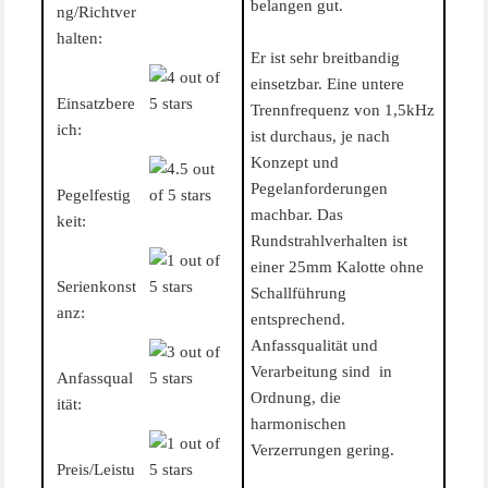
belangen gut.
ng/Richtver
halten:
Er ist sehr breitbandig
einsetzbar. Eine untere
Einsatzbere
Trennfrequenz von 1,5kHz
ich:
ist durchaus, je nach
Konzept und
Pegelanforderungen
Pegelfestig
machbar. Das
keit:
Rundstrahlverhalten ist
einer 25mm Kalotte ohne
Serienkonst
Schallführung
anz:
entsprechend.
Anfassqualität und
Verarbeitung sind in
Anfassqual
Ordnung, die
ität:
harmonischen
Verzerrungen gering.
Preis/Leistu