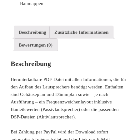
Baumappen
Menge
Beschreibung
Zusätzliche Informationen
Bewertungen (0)
Beschreibung
Herunterladbare PDF-Datei mit allen Informationen, die für
den Aufbau des Lautsprechers benötigt werden. Enthalten
sind Gehäuseplan und Dämmplan sowie – je nach
Ausführung – ein Frequenzweichenlayout inklusive
Bauteilewerten (Passivlautsprecher) oder die passenden
DSP-Dateien (Aktivlautsprecher).
Bei Zahlung per PayPal wird der Download sofort
automatisch freigeschaltet und der Link per E-Mail