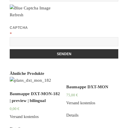
Refresh
CAPTCHA
*
Ähnliche Produkte
Baumappe DXT-MON
Baumappe DXT-MON-182
75,00
€
| preview | bilingual
Versand kostenlos
0,00
€
Details
Versand kostenlos