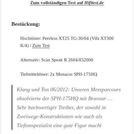
Zum vollständigen Test auf
Hifitest.de
Bestückung:
Hochtöner: Peerless XT25 TG-30/04 (Vifa XT300
K/4) /
Zum Test
Alternativ: Scan Speak R 2604/832000
Tiefmitteltöner: 2x Monacor SPH-175HQ
Klang und Ton 06/2012:
Unseren Messparcours
absolvierte der SPH-175HQ mit Bravour …
Sehr hochwertiger Treiber, der sowohl in
Zweiwege-Konstruktionen wie auch als
Tieftonspezialist eine gute Figur macht