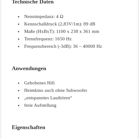
Technische Daten
Nennimpedanz: 4 Ω
Kennschalldruck (2,83V/1m): 89 dB
Maße (HxBxT): 1100 x 238 x 361 mm
Trennfrequenz: 1650 Hz
Frequenzbereich (-3dB): 36 – 40000 Hz
Anwendungen
Gehobenes Hifi
Heimkino auch ohne Subwoofer
„entspanntes Lauthören“
freie Aufstellung
Eigenschaften