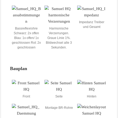
Impedanz Treiber
und Gesamt
Bassreflexrohre
Harmonische
Schwarz: 2x offen
Verzerrungen.
Blau: 1x offen/ 1x
Graue Linie 1%.
geschlossen Rot: 2x
Bildwechsel alle 3
geschlossen
Sekunden.
Bauplan
Front
Seite
Hinten
Montage BR-Rohre