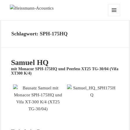
Heissmann-Acoustics
MENÜ
UND
WIDGETS
Schlagwort:
SPH-175HQ
Samuel HQ
mit Monacor SPH-175HQ und Peerless XT25 TG-30/04 (Vifa
XT300 K/4)