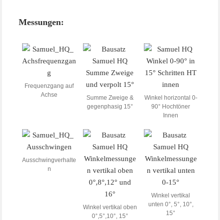
Messungen:
Frequenzgang auf
Achse
Summe Zweige &
Winkel horizontal 0-
gegenphasig 15°
90° Hochtöner
Innen
Ausschwingverhalte
n
Winkel vertikal
unten 0°, 5°, 10°,
Winkel vertikal oben
15°
0°,5°,10°, 15°