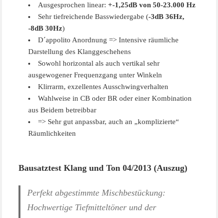
Ausgesprochen linear:
+-1,25dB von 50-23.000 Hz
Sehr tiefreichende Basswiedergabe (
-3dB 36
Hz,
-8dB 30Hz
)
D´appolito Anordnung => Intensive räumliche
Darstellung des Klanggeschehens
Sowohl horizontal als auch vertikal sehr
ausgewogener Frequenzgang unter Winkeln
Klirrarm
, exzellentes Ausschwingverhalten
Wahlweise in CB oder BR oder einer Kombination
aus Beidem betreibbar
=> Sehr gut anpassbar, auch an „komplizierte“
Räumlichkeiten
Bausatztest Klang und Ton 04/2013 (Auszug)
Perfekt abgestimmte Mischbestückung:
Hochwertige Tiefmitteltöner und der