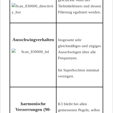
geschickte Wahl des
Tiefmitteltöners und dessen
Filterung egalisiert werden.
Ausschwingverhalten
Insgesamt sehr
gleichmäßiges und zügiges
Ausschwingen über alle
Frequenzen.
Im Superhochton minimal
verzögert.
harmonische
K3 bleibt bei allen
Verzerrungen (90-
gemessenen Pegeln, selbst