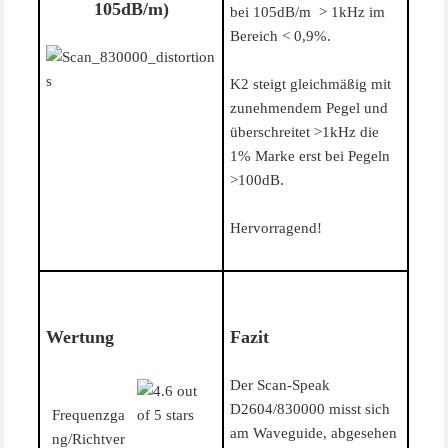
105dB/m)
bei 105dB/m > 1kHz im
Bereich < 0,9%.
K2 steigt gleichmäßig mit
zunehmendem Pegel und
überschreitet >1kHz die
1% Marke erst bei Pegeln
>100dB.
Hervorragend!
Wertung
Fazit
Der Scan-Speak
D2604/830000 misst sich
Frequenzga
am Waveguide, abgesehen
ng/Richtver