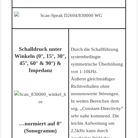
Schalldruck unter
Durch die Schallführung
Winkeln (0°, 15°, 30°,
systembedingte
45°, 60° & 90°) &
symmetrische Überhöhung
Impedanz
von 1-10kHz.
Äußerst gleichmäßiges
Richtverhalten ohne
nennenswerte Störungen.
In weiten Bereichen dem
sog. „Constant-Directivity“
sehr nahe kommend. Die
…normiert auf 0°
leichte Aufweitung um
(Sonogramm)
2,5kHz kann durch