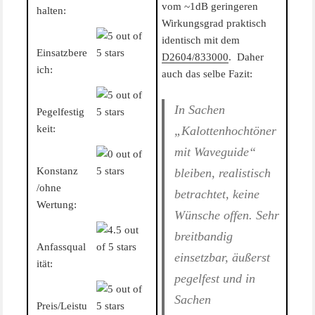
vom ~1dB geringeren
halten:
Wirkungsgrad praktisch
identisch mit dem
Einsatzbere
D2604/833000
. Daher
ich:
auch das selbe Fazit:
In Sachen
Pegelfestig
keit:
„Kalottenhochtöner
mit Waveguide“
Konstanz
bleiben, realistisch
/ohne
betrachtet, keine
Wertung:
Wünsche offen. Sehr
breitbandig
Anfassqual
einsetzbar, äußerst
ität:
pegelfest und in
Sachen
Preis/Leistu