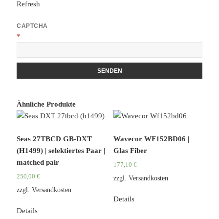
Refresh
CAPTCHA
*
Ähnliche Produkte
Seas 27TBCD GB-DXT
Wavecor WF152BD06 |
(H1499) | selektiertes Paar |
Glas Fiber
matched pair
177,10
€
250,00
€
zzgl.
Versandkosten
zzgl.
Versandkosten
Details
Details