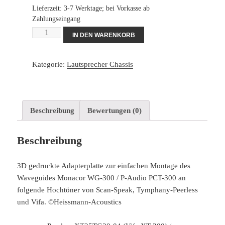
Lieferzeit: 3-7 Werktage; bei Vorkasse ab
Zahlungseingang
Adapterplatte
IN DEN WARENKORB
Waveguide
Hochtöner
Kategorie:
Lautsprecher Chassis
Menge
Beschreibung
Bewertungen (0)
Beschreibung
3D gedruckte Adapterplatte zur einfachen Montage des
Waveguides Monacor WG-300 / P-Audio PCT-300 an
folgende Hochtöner von Scan-Speak, Tymphany-Peerless
und Vifa. ©Heissmann-Acoustics