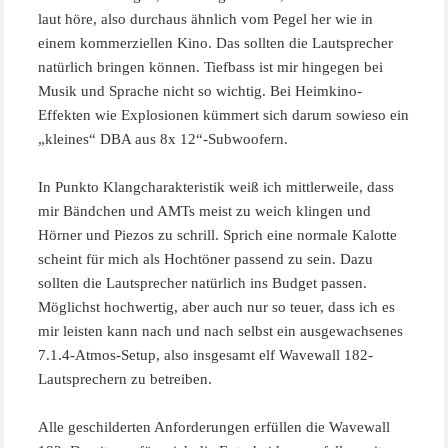
laut höre, also durchaus ähnlich vom Pegel her wie in
einem kommerziellen Kino. Das sollten die Lautsprecher
natürlich bringen können. Tiefbass ist mir hingegen bei
Musik und Sprache nicht so wichtig. Bei Heimkino-
Effekten wie Explosionen kümmert sich darum sowieso ein
„kleines“ DBA aus 8x 12“-Subwoofern.
In Punkto Klangcharakteristik weiß ich mittlerweile, dass
mir Bändchen und AMTs meist zu weich klingen und
Hörner und Piezos zu schrill. Sprich eine normale Kalotte
scheint für mich als Hochtöner passend zu sein. Dazu
sollten die Lautsprecher natürlich ins Budget passen.
Möglichst hochwertig, aber auch nur so teuer, dass ich es
mir leisten kann nach und nach selbst ein ausgewachsenes
7.1.4-Atmos-Setup, also insgesamt elf Wavewall 182-
Lautsprechern zu betreiben.
Alle geschilderten Anforderungen erfüllen die Wavewall