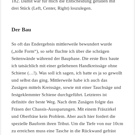
182. Damit war für mich die Entscheidung gefallen mit
drei Stück (Left, Center, Right) loszulegen.
Der Bau
So oft das Endergebnis mittlerweile bewundert wurde
(„tolle Form“), so sehr fluchte ich über die schrägen
Seitenwände während der Bauphase. Die erste Box baute
ich tatsächlich mit einer geliehenen Handkreissäge ohne
Schiene (…!). Was soll ich sagen, ich hatte es ja so gewollt
und selbst das ging. Mittlerweile habe ich auch das
Zusägen mittels Kreissäge, sowie mit einer Tauchsäge und
festgeklemmter Schiene durchgeführt. Letzteres ist
definitiv der beste Weg. Nach dem Zusägen folgte das
Fräsen der Chassis-Aussparungen. Mit einem Fräszirkel
und Oberfräse kein Problem. Aber auch hier fordert die
spezielle Bauform ihren Tribut. Um die Tiefe von nur 10cm
zu erreichen muss eine Tasche in die Rückwand gefräst