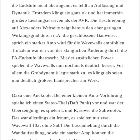
die Endstufe nicht überragend, es fehlt an Auflösung und
Dynamik. Trotzdem klingt sie ganz ok und hat immerhin
größere Leistungsreserven als der AVR. Die Beschreibung
auf Alexanders Webseite zeigt bereits den eher geringen
Wirkungsgrad durch u.A. die geschlossene Bauweise,
sprich ein starker Amp wird für die Wavewalls empfohlen.
Trotzdem war ich von der klanglichen Änderung durch die
PA-Endstufe überrascht. Mit der zusätzlichen Power
spielen die Wavewalls nun nochmals deutlich besser. Vor
allem die Grobdynamik legte stark zu, es klingt als seien
nun deutlich größere Lautsprecher am Werk.
Dazu eine Anekdote: Bei einer kleinen Kino-Vorführung
spielte ich einen Stereo-Titel (Daft Punk) vor und war der
Überzeugung, es spielen L und R, sowie die Subwoofer.
Das war allerdings ein Irrtum, es spielten nur zwei
Wavewall 182, ohne Sub! Die Bassanhebung durch die
Wandaufstellung, sowie ein starker Amp können die