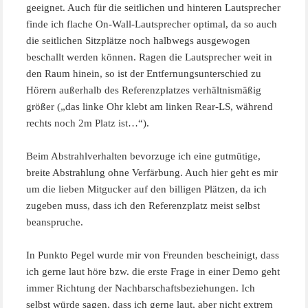
geeignet. Auch für die seitlichen und hinteren Lautsprecher
finde ich flache On-Wall-Lautsprecher optimal, da so auch
die seitlichen Sitzplätze noch halbwegs ausgewogen
beschallt werden können. Ragen die Lautsprecher weit in
den Raum hinein, so ist der Entfernungsunterschied zu
Hörern außerhalb des Referenzplatzes verhältnismäßig
größer („das linke Ohr klebt am linken Rear-LS, während
rechts noch 2m Platz ist…“).
Beim Abstrahlverhalten bevorzuge ich eine gutmütige,
breite Abstrahlung ohne Verfärbung. Auch hier geht es mir
um die lieben Mitgucker auf den billigen Plätzen, da ich
zugeben muss, dass ich den Referenzplatz meist selbst
beanspruche.
In Punkto Pegel wurde mir von Freunden bescheinigt, dass
ich gerne laut höre bzw. die erste Frage in einer Demo geht
immer Richtung der Nachbarschaftsbeziehungen. Ich
selbst würde sagen, dass ich gerne laut, aber nicht extrem