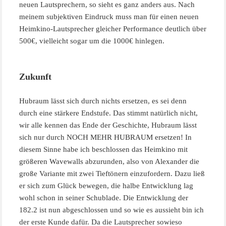
neuen Lautsprechern, so sieht es ganz anders aus. Nach
meinem subjektiven Eindruck muss man für einen neuen
Heimkino-Lautsprecher gleicher Performance deutlich über
500€, vielleicht sogar um die 1000€ hinlegen.
Zukunft
Hubraum lässt sich durch nichts ersetzen, es sei denn
durch eine stärkere Endstufe. Das stimmt natürlich nicht,
wir alle kennen das Ende der Geschichte, Hubraum lässt
sich nur durch NOCH MEHR HUBRAUM ersetzen! In
diesem Sinne habe ich beschlossen das Heimkino mit
größeren Wavewalls abzurunden, also von Alexander die
große Variante mit zwei Tieftönern einzufordern. Dazu ließ
er sich zum Glück bewegen, die halbe Entwicklung lag
wohl schon in seiner Schublade. Die Entwicklung der
182.2 ist nun abgeschlossen und so wie es aussieht bin ich
der erste Kunde dafür. Da die Lautsprecher sowieso