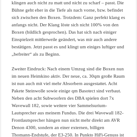
klingen auch nicht zu matt und nicht zu scharf – passt. Die
Bühne geht eher in die Tiefe als nach vorne, bzw. befindet
sich zwischen den Boxen. Trotzdem: Ganz perfekt klang es
anfangs nicht. Der Klang löste sich nicht 100% von den
Boxen (bildlich gesprochen). Das hat sich nach einiger
Einspielzeit mittlerweile geändert, was mir auch andere
bestätigen. Jetzt passt es und klingt um einiges luftiger und
„befreiter“ als zu Beginn.
Zweiter Eindruck: Nach einem Umzug sind die Boxen nun
im neuen Heimkino aktiv. Der neue, ca. 30qm große Raum
ist nun auch mit viel mehr Absorbern ausgestattet. Acht
Pakete Steinwolle sowie einige qm Basotect sind verbaut.
Neben den acht Subwoofern des DBA spielen dort 7x
Wavewall 182, sowie weitere vier Sammelsurium-
Lautsprecher aus meinem Fundus. Die drei Wavewall 182-
Frontlautsprecher hängen nun nicht mehr direkt am AVR
Denon 4300, sondern an einer externen, billigen
Thomann-Endstufe, der E3-250. In Punkto HiFi-Genuss ist