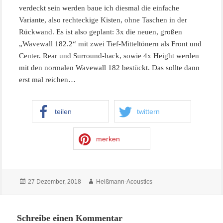
verdeckt sein werden baue ich diesmal die einfache
Variante, also rechteckige Kisten, ohne Taschen in der
Rückwand. Es ist also geplant: 3x die neuen, großen
„Wavewall 182.2“ mit zwei Tief-Mitteltönern als Front und
Center. Rear und Surround-back, sowie 4x Height werden
mit den normalen Wavewall 182 bestückt. Das sollte dann
erst mal reichen…
teilen
twittern
merken
Veröffentlicht
Autor
27 Dezember, 2018
Heißmann-Acoustics
am
Schreibe einen Kommentar