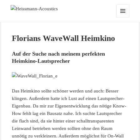
Heissmann-Acoustics
MENÜ
UND
WIDGETS
Florians WaveWall Heimkino
Auf der Suche nach meinem perfekten
Heimkino-Lautsprecher
Das Heimkino sollte schöner werden und auch: Besser
klingen. Außerdem hatte ich Lust auf einen Lautsprecher-
Eigenbau. Da mir zur Eigenentwicklung das nötige Know-
How fehlt lag ein Bausatz nahe. Ich suchte Lautsprecher
die flach sind, da sie hinter einer schalltransparenten
Leinwand betrieben werden sollten ohne den Raum
unnötig zu verkleinern. Außerdem möglichst für On-Wall