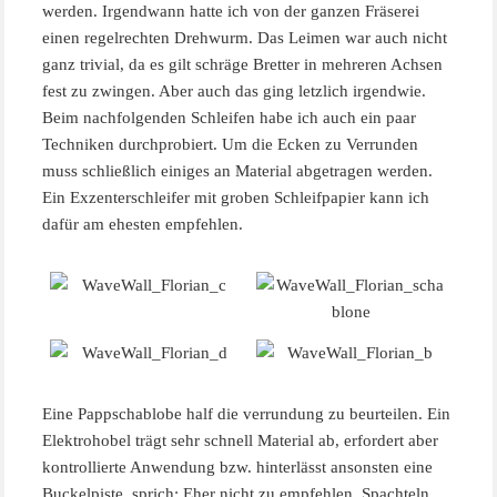
werden. Irgendwann hatte ich von der ganzen Fräserei
einen regelrechten Drehwurm. Das Leimen war auch nicht
ganz trivial, da es gilt schräge Bretter in mehreren Achsen
fest zu zwingen. Aber auch das ging letzlich irgendwie.
Beim nachfolgenden Schleifen habe ich auch ein paar
Techniken durchprobiert. Um die Ecken zu Verrunden
muss schließlich einiges an Material abgetragen werden.
Ein Exzenterschleifer mit groben Schleifpapier kann ich
dafür am ehesten empfehlen.
Eine Pappschablobe half die verrundung zu beurteilen. Ein
Elektrohobel trägt sehr schnell Material ab, erfordert aber
kontrollierte Anwendung bzw. hinterlässt ansonsten eine
Buckelpiste, sprich: Eher nicht zu empfehlen. Spachteln