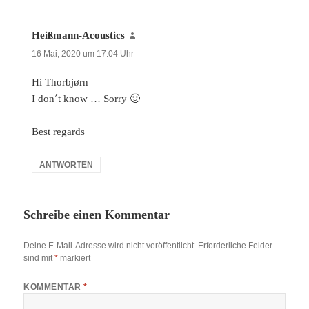
Heißmann-Acoustics
sagt:
16 Mai, 2020 um 17:04 Uhr
Hi Thorbjørn
I don´t know … Sorry 🙂
Best regards
ANTWORTEN
Schreibe einen Kommentar
Deine E-Mail-Adresse wird nicht veröffentlicht.
Erforderliche Felder
sind mit
*
markiert
KOMMENTAR
*