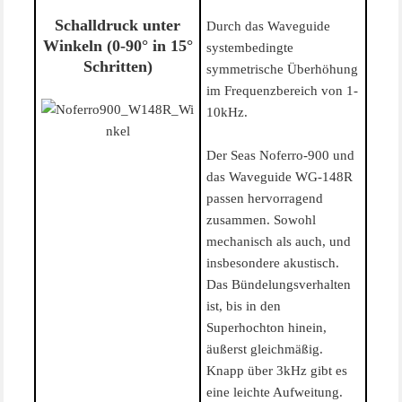
Schalldruck unter
Durch das Waveguide
Winkeln (0-90° in 15°
systembedingte
Schritten)
symmetrische Überhöhung
im Frequenzbereich von 1-
10kHz.
Der Seas Noferro-900 und
das Waveguide WG-148R
passen hervorragend
zusammen. Sowohl
mechanisch als auch, und
insbesondere akustisch.
Das Bündelungsverhalten
ist, bis in den
Superhochton hinein,
äußerst gleichmäßig.
Knapp über 3kHz gibt es
eine leichte Aufweitung.