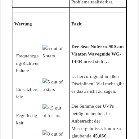
Probleme realisierbar.
Wertung
Fazit
Der Seas Noferro-900 am
Visaton Waveguide WG-
Frequenzga
148R misst sich …
ng/Richtver
halten:
… hervorragend in allen
Disziplinen! Viel mehr gibt
Einsatzbere
es dazu nicht zu sagen.
ich:
Die Summe der UVPs
beträgt nebenbei, in
Pegelfestig
Anbetracht der
keit:
Messergebnisse, kaum zu
glaubende
45,06€