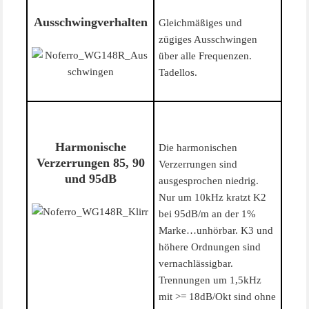
Ausschwingverhalten
Gleichmäßiges und
zügiges Ausschwingen
über alle Frequenzen.
Tadellos.
Harmonische
Die harmonischen
Verzerrungen 85, 90
Verzerrungen sind
und 95dB
ausgesprochen niedrig.
Nur um 10kHz kratzt K2
bei 95dB/m an der 1%
Marke…unhörbar. K3 und
höhere Ordnungen sind
vernachlässigbar.
Trennungen um 1,5kHz
mit >= 18dB/Okt sind ohne