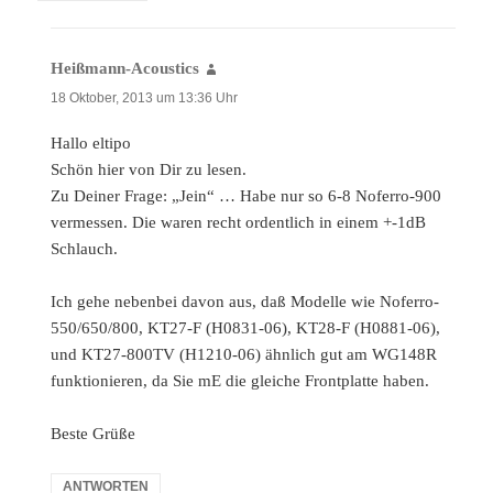
Heißmann-Acoustics
sagt:
18 Oktober, 2013 um 13:36 Uhr
Hallo eltipo
Schön hier von Dir zu lesen.
Zu Deiner Frage: „Jein“ … Habe nur so 6-8 Noferro-900
vermessen. Die waren recht ordentlich in einem +-1dB
Schlauch.
Ich gehe nebenbei davon aus, daß Modelle wie Noferro-
550/650/800, KT27-F (H0831-06), KT28-F (H0881-06),
und KT27-800TV (H1210-06) ähnlich gut am WG148R
funktionieren, da Sie mE die gleiche Frontplatte haben.
Beste Grüße
ANTWORTEN