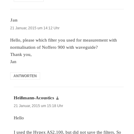
Jan
sagt:
21 Januar, 2015 um 14:12 Uhr
Hello, please which filter you used for measurement with
normalisation of Noffero 900 with waveguide?
Thank you,
Jan
ANTWORTEN
Heißmann-Acoustics
sagt:
21 Januar, 2015 um 15:18 Uhr
Hello
I used the Hypex AS2.100, but did not save the filters. So