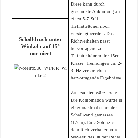
Diese kann durch
geschickte Anbindung an
einen 5-7 Zoll
Tiefmitteltöner noch
verstetigt werden. Das
Schalldruck unter
Richtverhalten passt
Winkeln auf 15°
hervorragend zu
normiert
Tiefmitteltönern der 15cm
Klasse. Trennungen um 2-
3kHz versprechen
hervorragende Ergebnisse.
Zu beachten wäre noch:
Die Kombination wurde in
einer maximal schmalen
Schallwand gemessen
(17cm). Eine Solche ist
dem Richtverhalten von
Waveguides, in der Regel