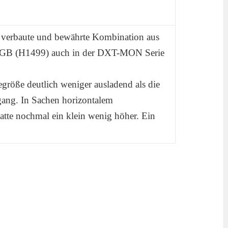
T verbaute und bewährte Kombination aus
B (H1499) auch in der DXT-MON Serie
größe deutlich weniger ausladend als die
ang. In Sachen horizontalem
te nochmal ein klein wenig höher. Ein