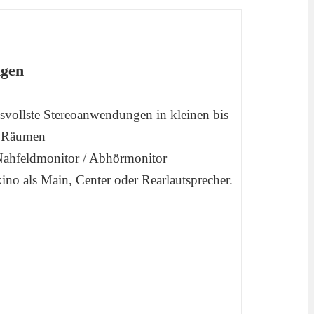
gen
vollste Stereoanwendungen in kleinen bis
n Räumen
Nahfeldmonitor / Abhörmonitor
no als Main, Center oder Rearlautsprecher.