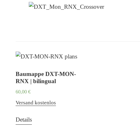
Baumappe DXT-MON-
RNX | bilingual
60,00
€
Versand kostenlos
Details