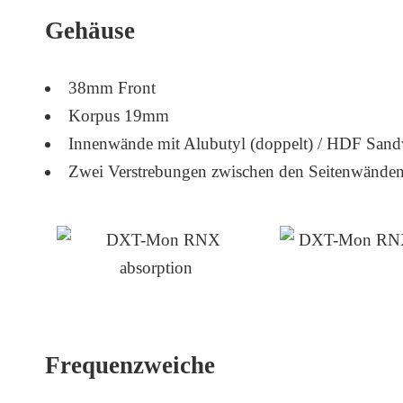
Gehäuse
38mm Front
Korpus 19mm
Innenwände mit Alubutyl (doppelt) / HDF San
Zwei Verstrebungen zwischen den Seitenwände
Frequenzweiche