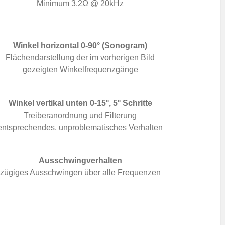
Minimum 3,2Ω @ 20kHz
Winkel horizontal 0-90° (Sonogram)
Flächendarstellung der im vorherigen Bild
gezeigten Winkelfrequenzgänge
Winkel vertikal unten 0-15°, 5° Schritte
Treiberanordnung und Filterung
entsprechendes, unproblematisches Verhalten
Ausschwingverhalten
zügiges Ausschwingen über alle Frequenzen